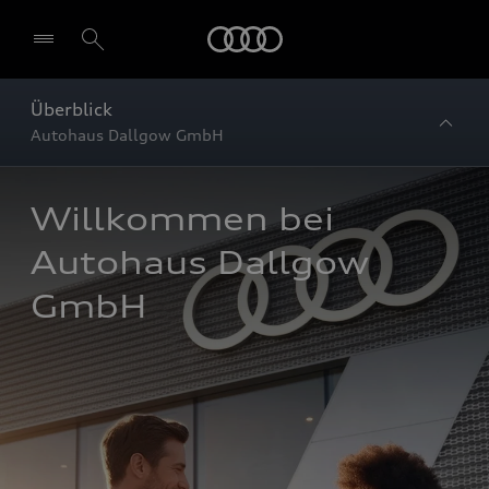
Startseite
Überblick
Autohaus Dallgow GmbH
Willkommen bei 
Autohaus Dallgow 
GmbH